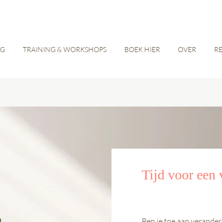
NG
TRAINING & WORKSHOPS
BOEK HIER
OVER
R
Tijd voor een 
Ben je toe aan veranderi