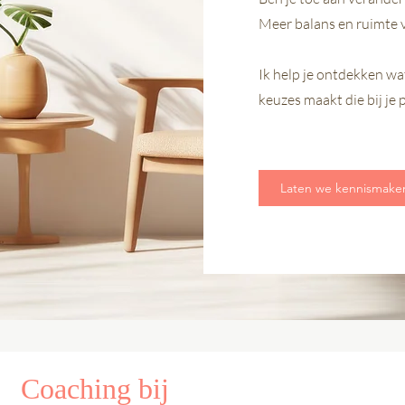
Meer balans en ruimte vo
Ik help je ontdekken wa
keuzes maakt die bij je 
Laten we kennismake
Coaching bij