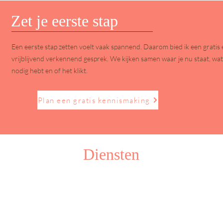
Zet je eerste stap
Een eerste stap zetten voelt vaak spannend. Daarom bied ik een gratis 
vrijblijvend verkennend gesprek. We kijken samen waar je nu staat, wat
nodig hebt en of het klikt.
Plan een gratis kennismaking
Diensten