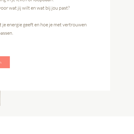
or wat jij wilt en wat bij jou past?
t je energie geeft en hoe je met vertrouwen
passen.
n