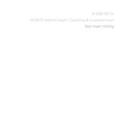
© 2026 SB Co
NOBCO-erkend coach | Coaching & Loopbaancoaching
Voor meer richting