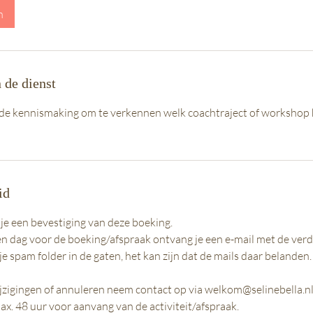
n
 de dienst
nde kennismaking om te verkennen welk coachtraject of workshop h
id
 je een bevestiging van deze boeking.
n dag voor de boeking/afspraak ontvang je een e-mail met de verd
 je spam folder in de gaten, het kan zijn dat de mails daar belanden.
jzigingen of annuleren neem contact op via welkom@selinebella.nl