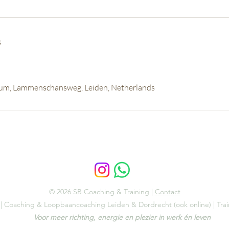
s
um, Lammenschansweg, Leiden, Netherlands
© 2026 SB Coaching & Training |
Contact
Coaching & Loopbaancoaching Leiden & Dordrecht (ook online) | Tra
Voor meer richting, energie en plezier in werk én leven